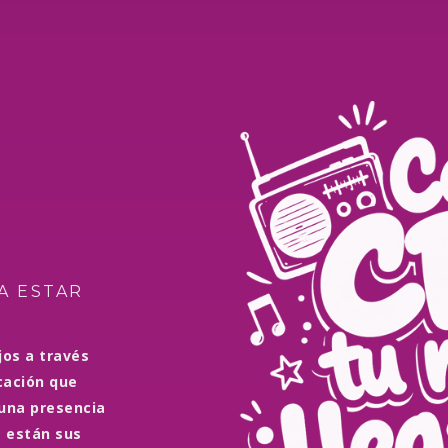
A ESTAR
jos a través
cación que
una presencia
 están sus