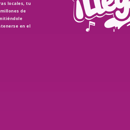
as locales, tu
 millones de
mitiéndole
ntenerse en el