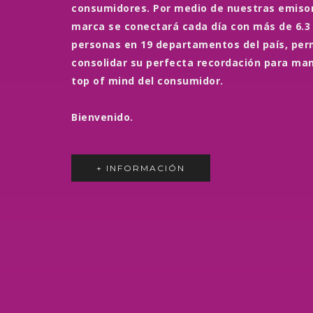
consumidores. Por medio de nuestras emisor
marca se conectará cada día con más de 6.3
personas en 19 departamentos del país, per
consolidar su perfecta recordación para ma
top of mind del consumidor.
Bienvenido.
+ INFORMACIÓN