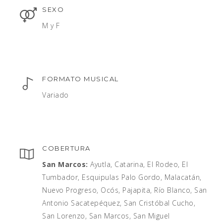
SEXO
M y F
FORMATO MUSICAL
Variado
COBERTURA
San Marcos:
Ayutla, Catarina, El Rodeo, El
Tumbador, Esquipulas Palo Gordo, Malacatán,
Nuevo Progreso, Ocós, Pajapita, Río Blanco, San
Antonio Sacatepéquez, San Cristóbal Cucho,
San Lorenzo, San Marcos, San Miguel