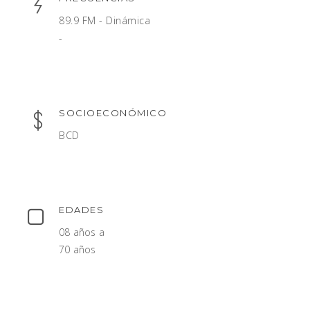
89.9 FM - Dinámica
-
SOCIOECONÓMICO
BCD
EDADES
08 años a
70 años