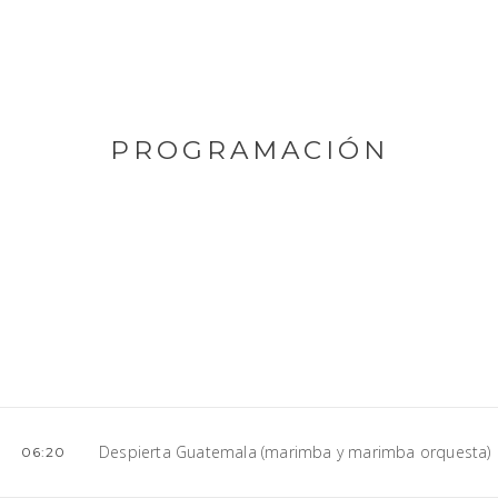
PROGRAMACIÓN
Despierta Guatemala (marimba y marimba orquesta)
06:20