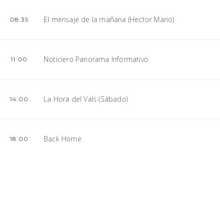
El mensaje de la mañana (Hector Mario)
08:35
Noticiero Panorama Informativo
11:00
La Hora del Vals (Sábado)
14:00
Back Home
18:00