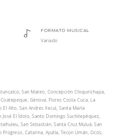
FORMATO MUSICAL
Variado
Ostuncalco, San Mateo, Concepción Chiquirichapa,
, Coatepeque, Génova, Flores Costa Cuca, La
 El Alto, San Andres Xecul, Santa María
 José El Ídolo, Santo Domingo Suchitepéquez,
talhuleu, San Sebastián, Santa Cruz Muluá, San
Progreso, Catarina, Ayutla, Tecún Umán, Ocós,