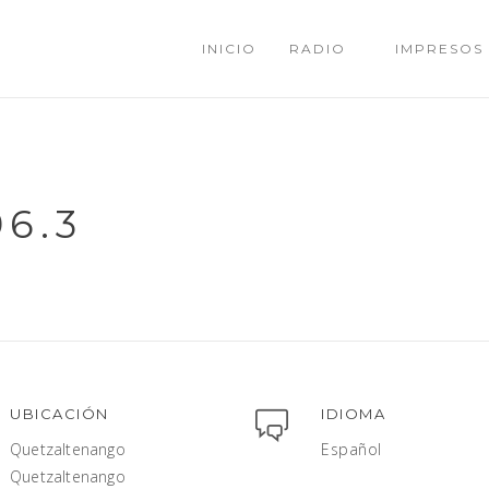
INICIO
RADIO
IMPRESOS
96.3
UBICACIÓN
IDIOMA
Quetzaltenango
Español
Quetzaltenango