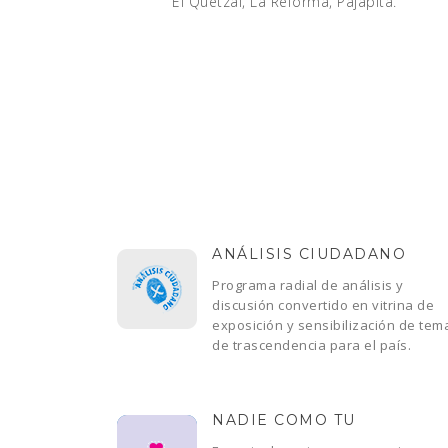
El Quetzal, La Reforma, Pajapita.
ANÁLISIS CIUDADANO
Programa radial de análisis y
discusión convertido en vitrina de
exposición y sensibilización de tem
de trascendencia para el país.
NADIE COMO TU